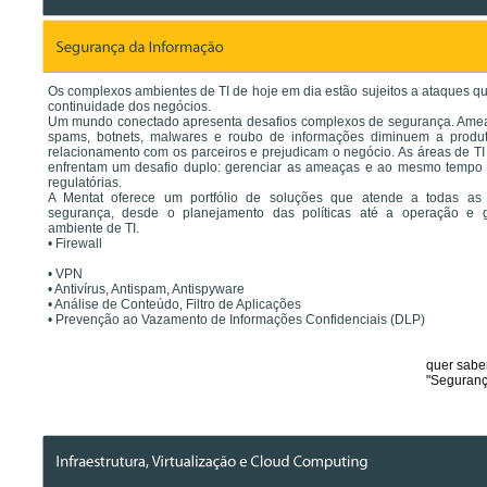
Os complexos ambientes de TI de hoje em dia estão sujeitos a ataques 
continuidade dos negócios.
Um mundo conectado apresenta desafios complexos de segurança. Amea
spams, botnets, malwares e roubo de informações diminuem a produt
relacionamento com os parceiros e prejudicam o negócio. As áreas de T
enfrentam um desafio duplo: gerenciar as ameaças e ao mesmo tempo
regulatórias.
A Mentat oferece um portfólio de soluções que atende a todas as
segurança, desde o planejamento das políticas até a operação e 
ambiente de TI.
• Firewall
• VPN
• Antivírus, Antispam, Antispyware
• Análise de Conteúdo, Filtro de Aplicações
• Prevenção ao Vazamento de Informações Confidenciais (DLP)
quer sabe
"Seguranç